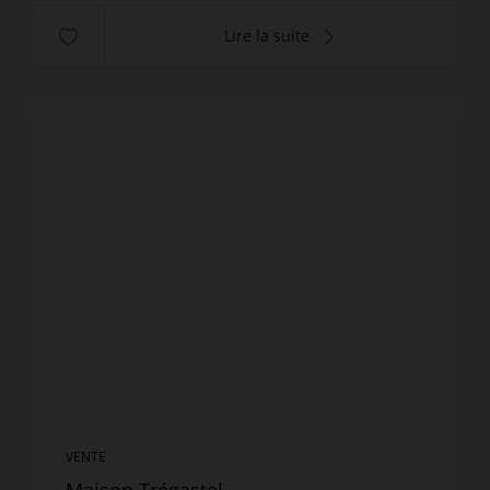
Lire la suite
VENTE
Maison Trégastel