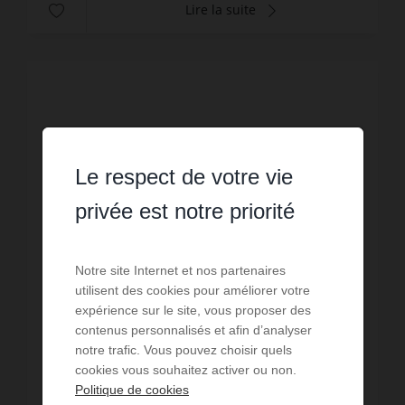
Lire la suite
Le respect de votre vie
privée est notre priorité
Notre site Internet et nos partenaires
utilisent des cookies pour améliorer votre
expérience sur le site, vous proposer des
contenus personnalisés et afin d’analyser
notre trafic. Vous pouvez choisir quels
VENTE
cookies vous souhaitez activer ou non.
Maison Trégastel
Politique de cookies