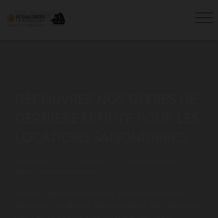
DÉCOUVREZ NOS OFFRES DE
DERNIÈRE MINUTE POUR LES
LOCATIONS SAISONNIÈRES
Vous êtes ici :
Accueil
Location vacances
Offres de dernière minute
Profitez de nos offres de dernière minute
pour vos locations saisonnières. Ne manquez
pas ces opportunités incroyables pour