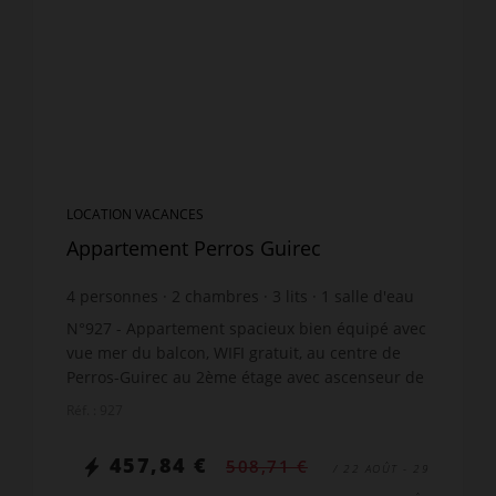
LOCATION VACANCES
Appartement Perros Guirec
4
personnes
2
chambres
3
lits
1
salle d'eau
wi-fi
N°927 - Appartement spacieux bien équipé avec
vue mer du balcon, WIFI gratuit, au centre de
Perros-Guirec au 2ème étage avec ascenseur de
la résidence Roc'h Stur, situé rue des 7 îles à
Réf. : 927
50m des commer...
457,84 €
508,71 €
/ 22 AOÛT - 29