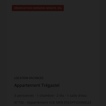
RÉSERVATION DERNIÈRE MINUTE
-5%
LOCATION VACANCES
Appartement Trégastel
3
personnes
1
chambre
2
lits
1
salle d'eau
N°725 - Appartement VUE MER EXCEPTIONNELLE