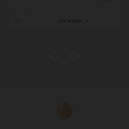
AOÛT
Lire la suite
Page précédente
Page suivante