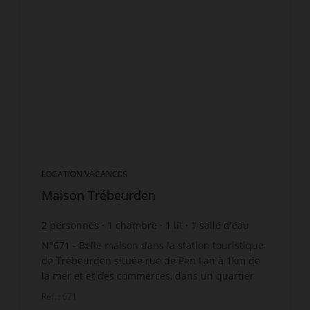
LOCATION VACANCES
Maison Trébeurden
2
personnes
1
chambre
1
lit
1
salle d'eau
wi-fi
N°671 - Belle maison dans la station touristique
de Trébeurden située rue de Pen Lan à 1km de
la mer et et des commerces, dans un quartier
calme, avec grand jardin, entièrement rénovée,
Réf. : 671
comprenant : ...