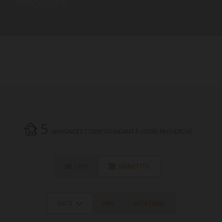
IMMOBILIER.
5
ANNONCES CORRESPONDANT À VOTRE RECHERCHE.
LISTE
VIGNETTES
DATE
PRIX
ALÉATOIRE