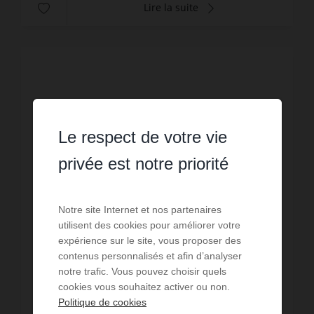
Lire la suite
Le respect de votre vie
privée est notre priorité
Notre site Internet et nos partenaires
utilisent des cookies pour améliorer votre
expérience sur le site, vous proposer des
contenus personnalisés et afin d’analyser
notre trafic. Vous pouvez choisir quels
VENTE
cookies vous souhaitez activer ou non.
Maison Trégastel
Politique de cookies