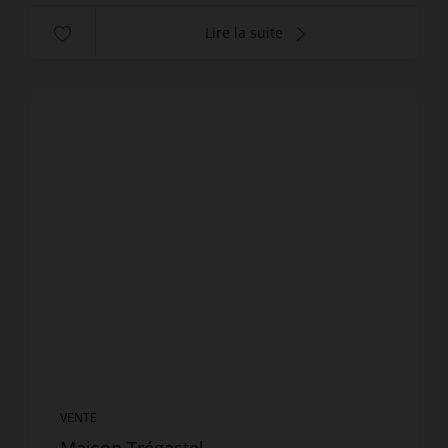
Lire la suite
VENTE
Maison Trégastel