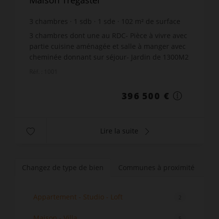
3
chambres
1
sdb
1
sde
102
m² de surface
1 442
m² de terrain
3 887,25 €
prix / m²
3 chambres dont une au RDC- Pièce à vivre avec
partie cuisine aménagée et salle à manger avec
cheminée donnant sur séjour- Jardin de 1300M2
avec terrasse plein sud- Endroit calme et
Réf. : 1001
beaucoup de charm...
396 500 €
Lire la suite
Changez de type de bien
Communes à proximité
Appartement - Studio - Loft
2
Maison - Villa
5