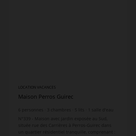
LOCATION VACANCES
Maison Perros Guirec
6
personnes
3
chambres
5
lits
1
salle d'eau
N°339 - Maison avec jardin exposée au Sud,
située rue des Carrières à Perros-Guirec dans
un quartier résidentiel tranquille, comprenant :