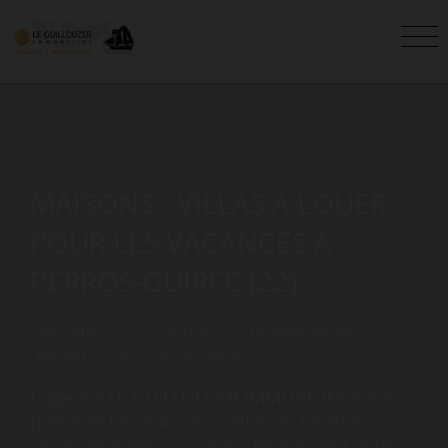
MAISONS - VILLAS À LOUER
POUR LES VACANCES À
PERROS-GUIREC (22)
Vous êtes ici :
Accueil
Location vacances
Maison - Villa
Perros-Guirec
L'agence LE GUILLOUZER IMMOBILIER vous
présente les maisons - villas en location
vacances à Perros-Guirec. Recherchez votre