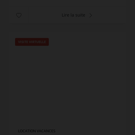
Lire la suite
VISITE VIRTUELLE
LOCATION VACANCES