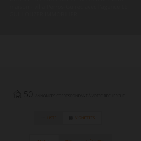
maison - villa Perros-Guirec avec l'agence LE
GUILLOUZER IMMOBILIER.
50
ANNONCES CORRESPONDANT À VOTRE RECHERCHE.
LISTE
VIGNETTES