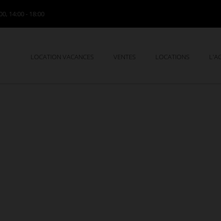
00, 14:00 - 18:00
LOCATION VACANCES
VENTES
LOCATIONS
L'A