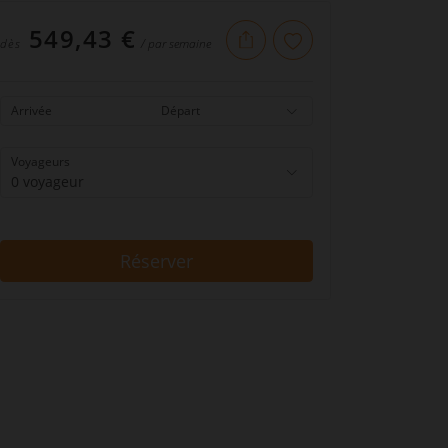
549,43 €
dès
/ par semaine
Arrivée
Départ
Voyageurs
0 voyageur
Réserver